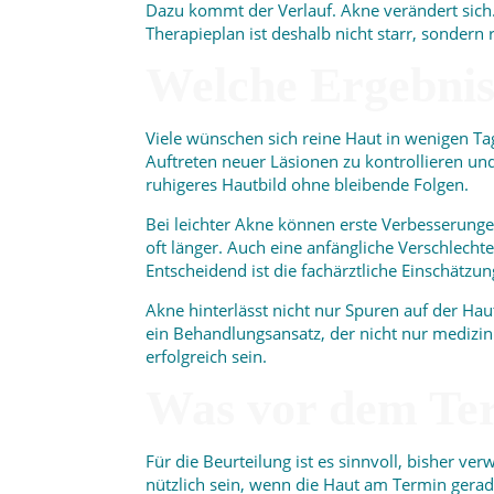
Dazu kommt der Verlauf. Akne verändert sich
Therapieplan ist deshalb nicht starr, sondern 
Welche Ergebniss
Viele wünschen sich reine Haut in wenigen Tage
Auftreten neuer Läsionen zu kontrollieren und
ruhigeres Hautbild ohne bleibende Folgen.
Bei leichter Akne können erste Verbesserunge
oft länger. Auch eine anfängliche Verschlech
Entscheidend ist die fachärztliche Einschätzun
Akne hinterlässt nicht nur Spuren auf der Ha
ein Behandlungsansatz, der nicht nur medizinis
erfolgreich sein.
Was vor dem Term
Für die Beurteilung ist es sinnvoll, bisher
nützlich sein, wenn die Haut am Termin gerad