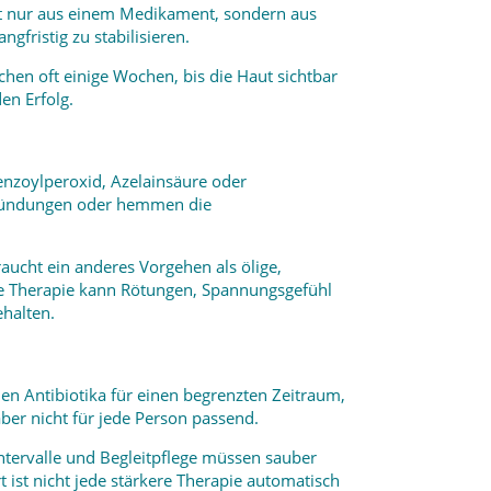
cht nur aus einem Medikament, sondern aus
gfristig zu stabilisieren.
chen oft einige Wochen, bis die Haut sichtbar
en Erfolg.
enzoylperoxid, Azelainsäure oder
ntzündungen oder hemmen die
raucht ein anderes Vorgehen als ölige,
ive Therapie kann Rötungen, Spannungsgefühl
ehalten.
n Antibiotika für einen begrenzten Zeitraum,
ber nicht für jede Person passend.
intervalle und Begleitpflege müssen sauber
ist nicht jede stärkere Therapie automatisch