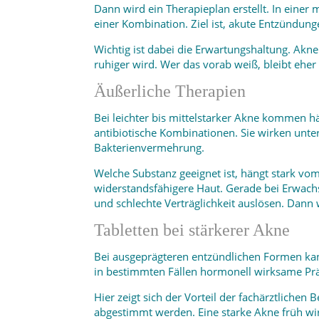
Dann wird ein Therapieplan erstellt. In eine
einer Kombination. Ziel ist, akute Entzündung
Wichtig ist dabei die Erwartungshaltung. Akne
ruhiger wird. Wer das vorab weiß, bleibt ehe
Äußerliche Therapien
Bei leichter bis mittelstarker Akne kommen h
antibiotische Kombinationen. Sie wirken un
Bakterienvermehrung.
Welche Substanz geeignet ist, hängt stark vom
widerstandsfähigere Haut. Gerade bei Erwach
und schlechte Verträglichkeit auslösen. Dann
Tabletten bei stärkerer Akne
Bei ausgeprägteren entzündlichen Formen kan
in bestimmten Fällen hormonell wirksame Präp
Hier zeigt sich der Vorteil der fachärztliche
abgestimmt werden. Eine starke Akne früh wi