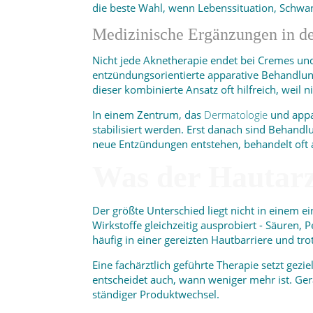
die beste Wahl, wenn Lebenssituation, Schw
Medizinische Ergänzungen in de
Nicht jede Aknetherapie endet bei Cremes und
entzündungsorientierte apparative Behandl
dieser kombinierte Ansatz oft hilfreich, weil
In einem Zentrum, das
Dermatologie
und appar
stabilisiert werden. Erst danach sind Behandl
neue Entzündungen entstehen, behandelt oft 
Was der Hautarz
Der größte Unterschied liegt nicht in einem 
Wirkstoffe gleichzeitig ausprobiert - Säuren, P
häufig in einer gereizten Hautbarriere und t
Eine fachärztlich geführte Therapie setzt gezie
entscheidet auch, wann weniger mehr ist. Gerad
ständiger Produktwechsel.