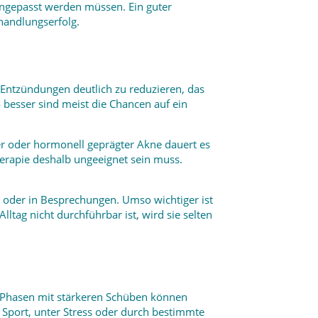
ngepasst werden müssen. Ein guter
ehandlungserfolg.
n, Entzündungen deutlich zu reduzieren, das
o besser sind meist die Chancen auf ein
er oder hormonell geprägter Akne dauert es
herapie deshalb ungeeignet sein muss.
n oder in Besprechungen. Umso wichtiger ist
ltag nicht durchführbar ist, wird sie selten
n Phasen mit stärkeren Schüben können
 Sport, unter Stress oder durch bestimmte