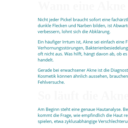
Wann eine Akne 
Nicht jeder Pickel braucht sofort eine fachär
dunkle Flecken und Narben bilden, ist Abwarte
verbessern, lohnt sich die Abklärung.
Ein häufiger Irrtum ist, Akne sei einfach ei
Verhornungsstörungen, Bakterienbesiedelung,
oft nicht aus. Was hilft, hängt davon ab, ob 
handelt.
Gerade bei erwachsener Akne ist die Diagnostik
Kosmetik können ähnlich aussehen, brauchen a
Fehlversuche.
So läuft die Ak
Am Beginn steht eine genaue Hautanalyse. Be
kommt die Frage, wie empfindlich die Haut r
spielen, etwa zyklusabhängige Verschlechter