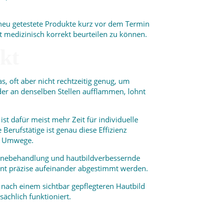
 neu getestete Produkte kurz vor dem Termin
 medizinisch korrekt beurteilen zu können.
kt
s, oft aber nicht rechtzeitig genug, um
er an denselben Stellen aufflammen, lohnt
t dafür meist mehr Zeit für individuelle
erufstätige ist genau diese Effizienz
er Umwege.
 Aknebehandlung und hautbildverbessernde
ment präzise aufeinander abgestimmt werden.
nach einem sichtbar gepflegteren Hautbild
sächlich funktioniert.