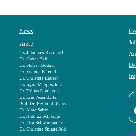
News
Ko
Jo
Ärzte
Dr. Johannes Bisschoff
An
Dr. Gábor Bali
Da
Dr. Florian Bodner
Dr. Yvonne Ferenci
Im
Dr. Christina Hauser
Dr. Iryna Maggoschitz
Dr. Tobias Peinhaupt
Dr. Lisa Pesendorfer
Prof. Dr. Berthold Rzany
Dr. Alma Sabic
Dr. Antonia Schreiber
Dr. Lisa Schwarzbauer
Dr. Christina Spiegelfeld