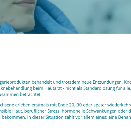
ogerieprodukten behandelt und trotzdem neue Entzündungen, Kno
Aknebehandlung beim Hautarzt - nicht als Standardlösung für alle
usammen betrachtet.
wachsene erleben erstmals mit Ende 20, 30 oder später wiederkehr
nsible Haut, beruflicher Stress, hormonelle Schwankungen oder
 bekommen. In dieser Situation zählt vor allem eines: eine Behan