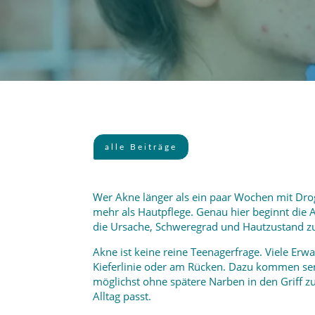
alle Beiträge
Wer Akne länger als ein paar Wochen mit Dr
mehr als Hautpflege. Genau hier beginnt die 
die Ursache, Schweregrad und Hautzustand z
Akne ist keine reine Teenagerfrage. Viele Er
Kieferlinie oder am Rücken. Dazu kommen se
möglichst ohne spätere Narben in den Griff zu
Alltag passt.