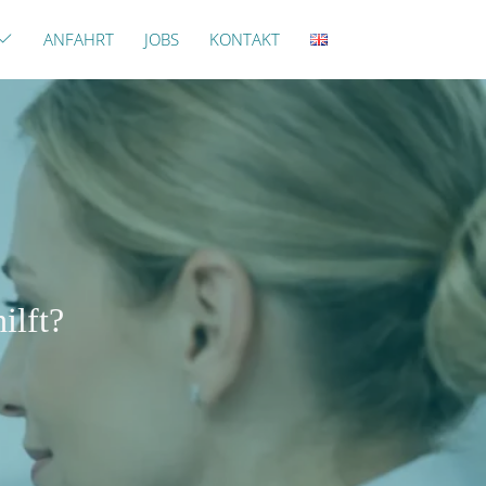
ANFAHRT
JOBS
KONTAKT
ilft?