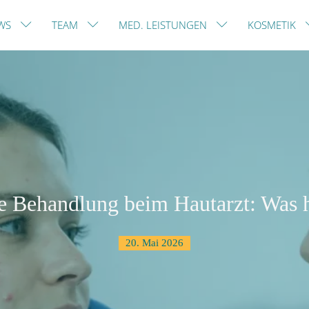
WS
TEAM
MED. LEISTUNGEN
KOSMETIK
 Behandlung beim Hautarzt: Was h
20. Mai 2026