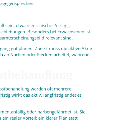
dagegensprechen.
ll sein, etwa
medizinische Peelings
,
chiebungen. Besonders bei Erwachsenen ist
esamterscheinungsbild relevant sind.
rgang gut planen. Zuerst muss die aktive Akne
rüh an Narben oder Flecken arbeitet, während
bstbehandlung
elbstbehandlung werden oft mehrere
stig wirkt das aktiv, langfristig endet es
igmentanfällig oder narbengefährdet ist. Sie
n realer Vorteil: ein klarer Plan statt