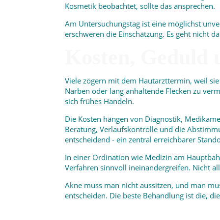
Kosmetik beobachtet, sollte das ansprechen.
Am Untersuchungstag ist eine möglichst unve
erschweren die Einschätzung. Es geht nicht d
Kosten, Geduld u
Viele zögern mit dem Hautarzttermin, weil sie
Narben oder lang anhaltende Flecken zu ver
sich frühes Handeln.
Die Kosten hängen von Diagnostik, Medikament
Beratung, Verlaufskontrolle und die Abstimmu
entscheidend - ein zentral erreichbarer Stand
In einer Ordination wie Medizin am Hauptbah
Verfahren sinnvoll ineinandergreifen. Nicht a
Akne muss man nicht aussitzen, und man muss
entscheiden. Die beste Behandlung ist die, die