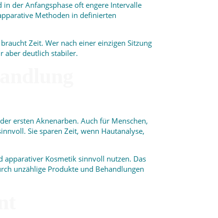
n der Anfangsphase oft engere Intervalle
apparative Methoden in definierten
 braucht Zeit. Wer nach einer einzigen Sitzung
 aber deutlich stabiler.
handlung
oder ersten Aknenarben. Auch für Menschen,
sinnvoll. Sie sparen Zeit, wenn Hautanalyse,
 apparativer Kosmetik sinnvoll nutzen. Das
durch unzählige Produkte und Behandlungen
nt