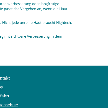
arbenverbesserung oder langfristige
d sie passt das Vorgehen an, wenn die Haut
. Nicht jede unreine Haut braucht Hightech.
beginnt sichtbare Verbesserung in dem
ntakt
bs
fahrt
tenschutz