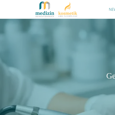
NE
Ge