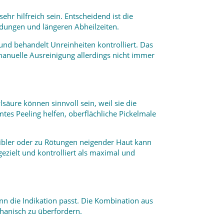
r hilfreich sein. Entscheidend ist die
dungen und längeren Abheilzeiten.
 und behandelt Unreinheiten kontrolliert. Das
 manuelle Ausreinigung allerdings nicht immer
äure können sinnvoll sein, weil sie die
tes Peeling helfen, oberflächliche Pickelmale
ensibler oder zu Rötungen neigender Haut kann
gezielt und kontrolliert als maximal und
enn die Indikation passt. Die Kombination aus
chanisch zu überfordern.