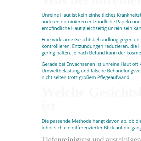
Unreine Haut ist kein einheitliches Krankhei
anderen dominieren entzündliche Papeln und 
empfindliche Haut gleichzeitig unrein sein kan
Eine wirksame Gesichtsbehandlung gegen unrei
kontrollieren, Entzündungen reduzieren, die
gering halten. Je nach Befund kann der kosme
Gerade bei Erwachsenen ist unreine Haut oft k
Umweltbelastung und falsche Behandlungsver
nicht selten trotz großem Pflegeaufwand.
Welche Gesichts
ist
Die passende Methode hängt davon ab, ob die
lohnt sich ein differenzierter Blick auf die gä
Tiefenreinigung und ausreinig