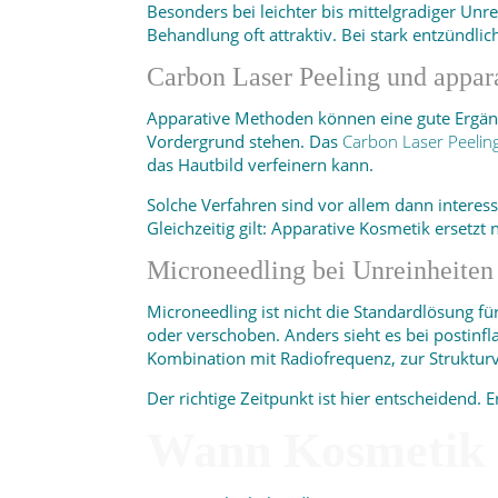
Besonders bei leichter bis mittelgradiger Un
Behandlung oft attraktiv. Bei stark entzündli
Carbon Laser Peeling und appar
Apparative Methoden können eine gute Ergänz
Vordergrund stehen. Das
Carbon Laser Peelin
das Hautbild verfeinern kann.
Solche Verfahren sind vor allem dann interes
Gleichzeitig gilt: Apparative Kosmetik ersetz
Microneedling bei Unreinheiten
Microneedling ist nicht die Standardlösung für
oder verschoben. Anders sieht es bei postin
Kombination mit Radiofrequenz, zur Struktur
Der richtige Zeitpunkt ist hier entscheidend.
Wann Kosmetik al