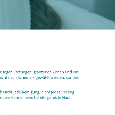
agerungen, Rötungen, glänzende Zonen und ein
nicht nach Schema F gewählt werden, sondern
: Nicht jede Reinigung, nicht jedes Peeling
ndere können eine bereits gereizte Haut
elt werden muss