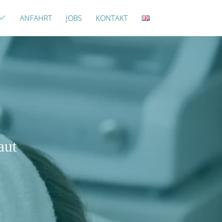
ANFAHRT
JOBS
KONTAKT
aut