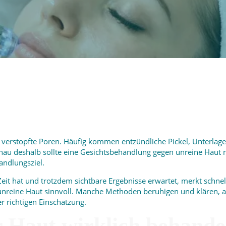
aar verstopfte Poren. Häufig kommen entzündliche Pickel, Unterl
au deshalb sollte eine Gesichtsbehandlung gegen unreine Haut 
ndlungsziel.
eit hat und trotzdem sichtbare Ergebnisse erwartet, merkt schnell
 unreine Haut sinnvoll. Manche Methoden beruhigen und klären, a
er richtigen Einschätzung.
r Haut wirklich behand