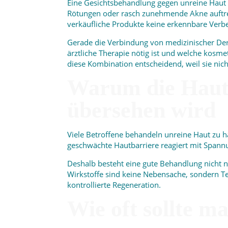
Eine Gesichtsbehandlung gegen unreine Haut k
Rötungen oder rasch zunehmende Akne auftrete
verkäufliche Produkte keine erkennbare Verb
Gerade die Verbindung von medizinischer Derma
ärztliche Therapie nötig ist und welche kosme
diese Kombination entscheidend, weil sie nic
Warum die Hautb
übersehen wird
Viele Betroffene behandeln unreine Haut zu ha
geschwächte Hautbarriere reagiert mit Span
Deshalb besteht eine gute Behandlung nicht nu
Wirkstoffe sind keine Nebensache, sondern Te
kontrollierte Regeneration.
Wie oft sollte m