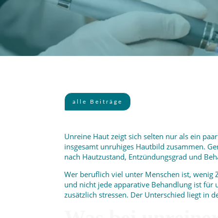
alle Beiträge
Unreine Haut zeigt sich selten nur als ein p
insgesamt unruhiges Hautbild zusammen. Gen
nach Hautzustand, Entzündungsgrad und Beha
Wer beruflich viel unter Menschen ist, wenig Z
und nicht jede apparative Behandlung ist für
zusätzlich stressen. Der Unterschied liegt in d
Was bei unreine