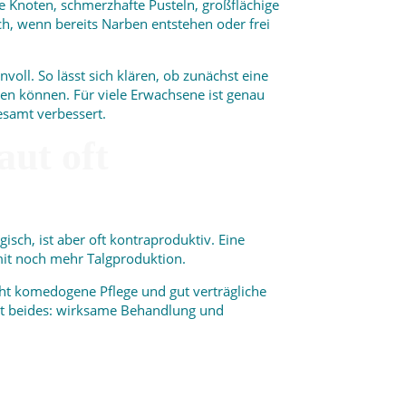
e Knoten, schmerzhafte Pusteln, großflächige
ch, wenn bereits Narben entstehen oder frei
oll. So lässt sich klären, ob zunächst eine
den können. Für viele Erwachsene ist genau
esamt verbessert.
ut oft
isch, ist aber oft kontraproduktiv. Eine
it noch mehr Talgproduktion.
cht komedogene Pflege und gut verträgliche
cht beides: wirksame Behandlung und