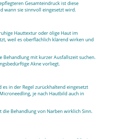
epflegteren Gesamteindruck ist diese
 wann sie sinnvoll eingesetzt wird.
uhige Hauttextur oder ölige Haut im
tzt, weil es oberflächlich klärend wirken und
e Behandlung mit kurzer Ausfallszeit suchen.
ngsbedürftige Akne vorliegt.
d es in der Regel zurückhaltend eingesetzt
icroneedling, je nach Hautbild auch in
cht die Behandlung von Narben wirklich Sinn.