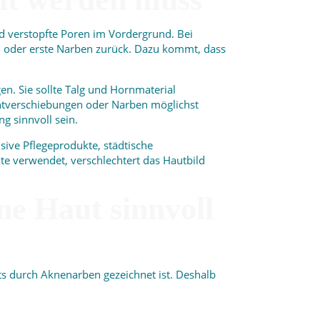
d verstopfte Poren im Vordergrund. Bei
n oder erste Narben zurück. Dazu kommt, dass
n. Sie sollte Talg und Hornmaterial
entverschiebungen oder Narben möglichst
g sinnvoll sein.
sive Pflegeprodukte, städtische
e verwendet, verschlechtert das Hautbild
e Haut sinnvoll
s durch Aknenarben gezeichnet ist. Deshalb