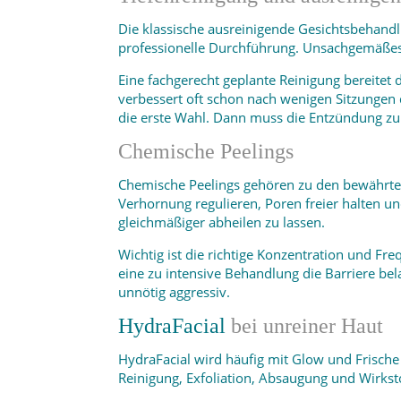
Die klassische ausreinigende Gesichtsbehandlu
professionelle Durchführung. Unsachgemäßes 
Eine fachgerecht geplante Reinigung bereitet 
verbessert oft schon nach wenigen Sitzungen d
die erste Wahl. Dann muss die Entzündung zu
Chemische Peelings
Chemische Peelings gehören zu den bewährten 
Verhornung regulieren, Poren freier halten un
gleichmäßiger abheilen zu lassen.
Wichtig ist die richtige Konzentration und Fr
eine zu intensive Behandlung die Barriere bela
unnötig aggressiv.
HydraFacial
bei unreiner Haut
HydraFacial wird häufig mit Glow und Frische 
Reinigung, Exfoliation, Absaugung und Wirkst